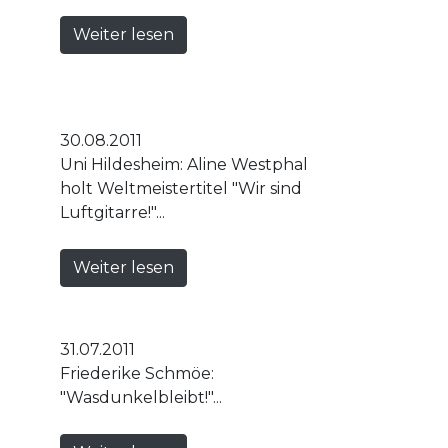
Weiter lesen
30.08.2011
Uni Hildesheim: Aline Westphal
holt Weltmeistertitel "Wir sind
Luftgitarre!"...
Weiter lesen
31.07.2011
Friederike Schmöe:
"Wasdunkelbleibt!"...