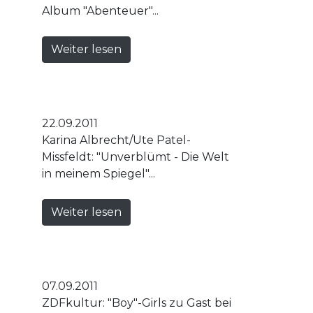
Album "Abenteuer"...
Weiter lesen
22.09.2011
Karina Albrecht/Ute Patel-
Missfeldt: "Unverblümt - Die Welt
in meinem Spiegel"...
Weiter lesen
07.09.2011
ZDFkultur: "Boy"-Girls zu Gast bei