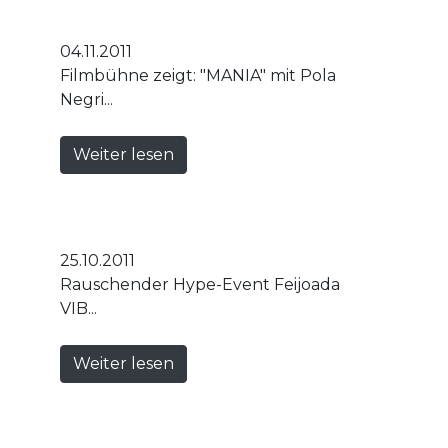
04.11.2011
Filmbühne zeigt: "MANIA" mit Pola
Negri...
Weiter lesen
25.10.2011
Rauschender Hype-Event Feijoada
VIB...
Weiter lesen