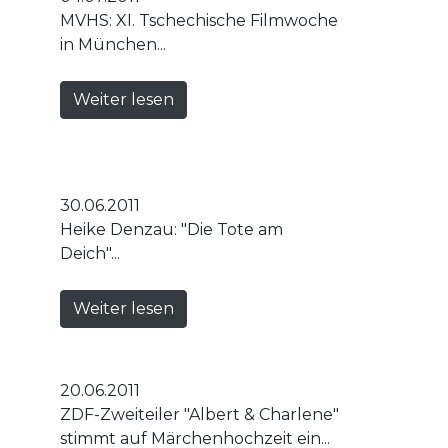
MVHS: XI. Tschechische Filmwoche
in München...
Weiter lesen
30.06.2011
Heike Denzau: "Die Tote am
Deich"...
Weiter lesen
20.06.2011
ZDF-Zweiteiler "Albert & Charlene"
stimmt auf Märchenhochzeit ein...