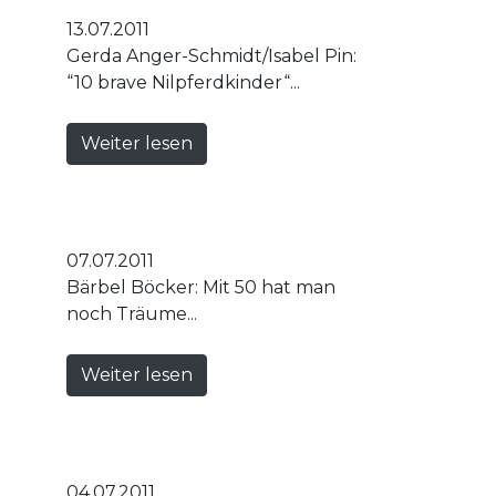
13.07.2011
Gerda Anger-Schmidt/Isabel Pin:
“10 brave Nilpferdkinder“...
Weiter lesen
07.07.2011
Bärbel Böcker: Mit 50 hat man
noch Träume...
Weiter lesen
04.07.2011