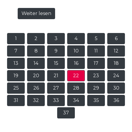
Weiter lesen
1
2
3
4
5
6
7
8
9
10
11
12
13
14
15
16
17
18
19
20
21
22
23
24
25
26
27
28
29
30
31
32
33
34
35
36
37