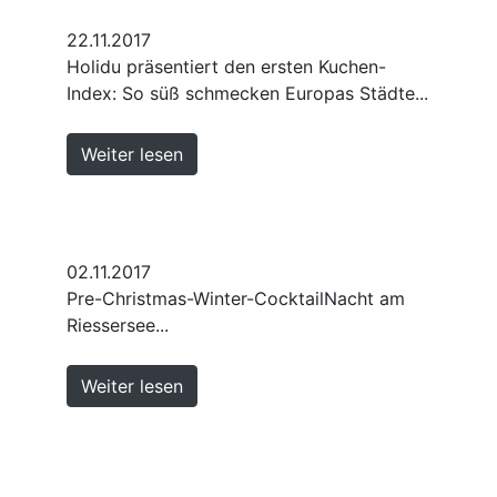
22.11.2017
Holidu präsentiert den ersten Kuchen-
Index: So süß schmecken Europas Städte...
Weiter lesen
02.11.2017
Pre-Christmas-Winter-CocktailNacht am
Riessersee...
Weiter lesen