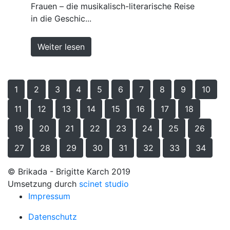
Frauen – die musikalisch-literarische Reise
in die Geschic...
Weiter lesen
1
2
3
4
5
6
7
8
9
10
11
12
13
14
15
16
17
18
19
20
21
22
23
24
25
26
27
28
29
30
31
32
33
34
© Brikada - Brigitte Karch 2019
Umsetzung durch
scinet studio
Impressum
Datenschutz