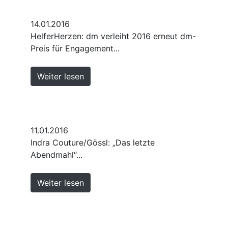
14.01.2016
HelferHerzen: dm verleiht 2016 erneut dm-
Preis für Engagement...
Weiter lesen
11.01.2016
Indra Couture/Gössl: „Das letzte
Abendmahl“...
Weiter lesen