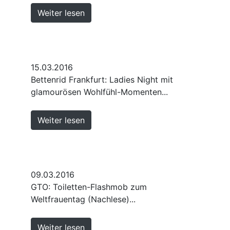
Weiter lesen
15.03.2016
Bettenrid Frankfurt: Ladies Night mit
glamourösen Wohlfühl-Momenten...
Weiter lesen
09.03.2016
GTO: Toiletten-Flashmob zum
Weltfrauentag (Nachlese)...
Weiter lesen