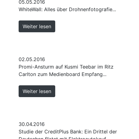
05.05.2016
WhiteWall: Alles über Drohnenfotografie...
Weiter lesen
02.05.2016
Promi-Ansturm auf Kusmi Teebar im Ritz
Carlton zum Medienboard Empfang...
Weiter lesen
30.04.2016
Studie der CreditPlus Bank: Ein Drittel der
Deutschen flirtet mit Elektroautokauf...