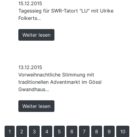
15.12.2015
Tagessieg für SWR-Tatort "LU" mit Ulrike
Folkerts...
Weiter lesen
13.12.2015
Vorweihnachtliche Stimmung mit
traditionellen Adventmarkt im Gössl
Gwandhaus...
Weiter lesen
1
2
3
4
5
6
7
8
9
10