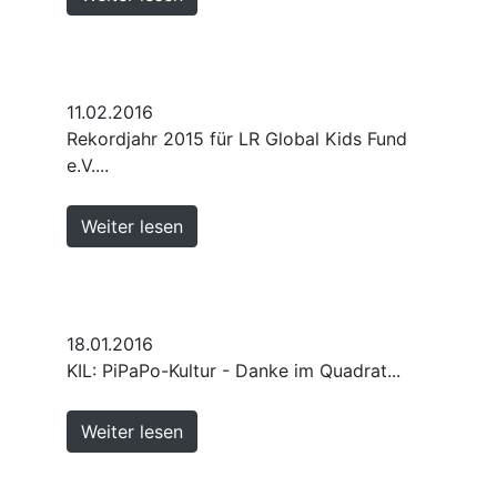
11.02.2016
Rekordjahr 2015 für LR Global Kids Fund
e.V....
Weiter lesen
18.01.2016
KIL: PiPaPo-Kultur - Danke im Quadrat...
Weiter lesen