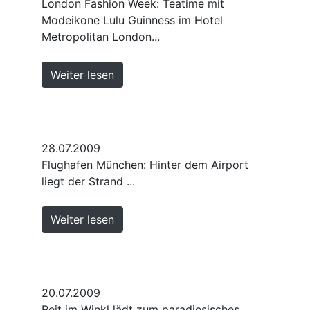
London Fashion Week: Teatime mit
Modeikone Lulu Guinness im Hotel
Metropolitan London...
Weiter lesen
28.07.2009
Flughafen München: Hinter dem Airport
liegt der Strand ...
Weiter lesen
20.07.2009
Reit im Winkl lädt zum paradiesisches