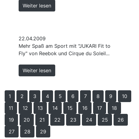
Weiter lesen
22.04.2009
Mehr Spaß am Sport mit "JUKARI Fit to
Fly" von Reebok und Cirque du Soleil...
Weiter lesen
1
2
3
4
5
6
7
8
9
10
11
12
13
14
15
16
17
18
19
20
21
22
23
24
25
26
27
28
29