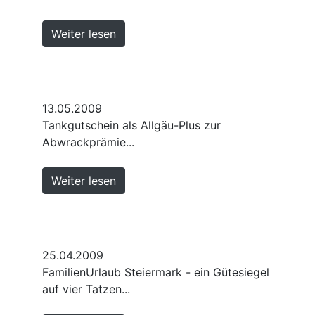
Weiter lesen
13.05.2009
Tankgutschein als Allgäu-Plus zur
Abwrackprämie...
Weiter lesen
25.04.2009
FamilienUrlaub Steiermark - ein Gütesiegel
auf vier Tatzen...