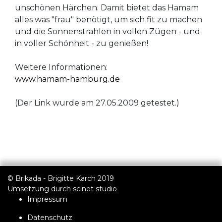
unschönen Härchen. Damit bietet das Hamam
alles was "frau" benötigt, um sich fit zu machen
und die Sonnenstrahlen in vollen Zügen - und
in voller Schönheit - zu genießen!
Weitere Informationen:
www.hamam-hamburg.de
(Der Link wurde am 27.05.2009 getestet.)
© Brikada - Brigitte Karch 2019
Umsetzung durch
scinet studio
Impressum
Datenschutz