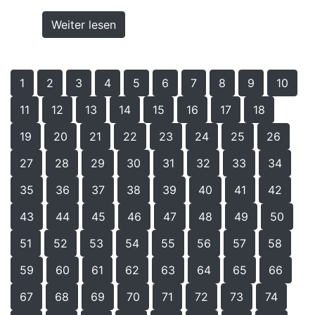
Weiter lesen
1
2
3
4
5
6
7
8
9
10
11
12
13
14
15
16
17
18
19
20
21
22
23
24
25
26
27
28
29
30
31
32
33
34
35
36
37
38
39
40
41
42
43
44
45
46
47
48
49
50
51
52
53
54
55
56
57
58
59
60
61
62
63
64
65
66
67
68
69
70
71
72
73
74