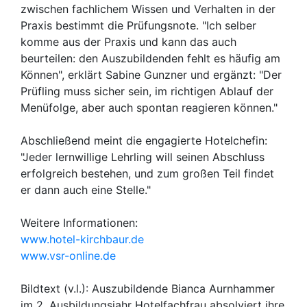
zwischen fachlichem Wissen und Verhalten in der
Praxis bestimmt die Prüfungsnote. "Ich selber
komme aus der Praxis und kann das auch
beurteilen: den Auszubildenden fehlt es häufig am
Können", erklärt Sabine Gunzner und ergänzt: "Der
Prüfling muss sicher sein, im richtigen Ablauf der
Menüfolge, aber auch spontan reagieren können."
Abschließend meint die engagierte Hotelchefin:
"Jeder lernwillige Lehrling will seinen Abschluss
erfolgreich bestehen, und zum großen Teil findet
er dann auch eine Stelle."
Weitere Informationen:
www.hotel-kirchbaur.de
www.vsr-online.de
Bildtext (v.l.): Auszubildende Bianca Aurnhammer
im 2. Ausbildungsjahr Hotelfachfrau absolviert ihre