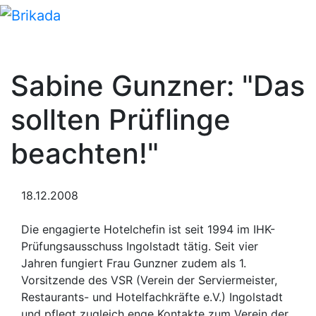
Sabine Gunzner: "Das
sollten Prüflinge
beachten!"
18.12.2008
Die engagierte Hotelchefin ist seit 1994 im IHK-
Prüfungsausschuss Ingolstadt tätig. Seit vier
Jahren fungiert Frau Gunzner zudem als 1.
Vorsitzende des VSR (Verein der Serviermeister,
Restaurants- und Hotelfachkräfte e.V.) Ingolstadt
und pflegt zugleich enge Kontakte zum Verein der