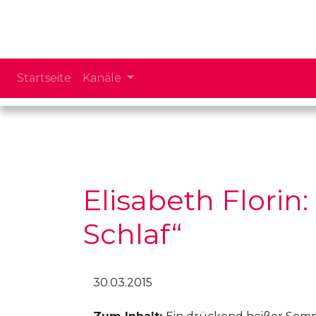
Startseite
Kanäle
Elisabeth Florin
Schlaf“
30.03.2015