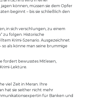
ahrtschiffs wird in einer
er jagen können, müssen sie dem Opfer
en beginnt – bis sie schließlich den
en, in sich verschlungen, zu einem
zu folgen. Historische
lltem Krimi-Szenario. Ausgezeichnet
e – so als könne man seine brummige
Sie fordert bewusstes Mitlesen,
Krimi-Lektüre.
 viel Zeit in Meran. Ihre
an hat sie seither nicht mehr
 Kommunikationsexpertin für Banken und