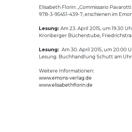
Elisabeth Florin: „Commissario Pavarotti
978-3-95451-439-7, erschienen im Emons
Lesung:
Am 23. April 2015, um 19.30 Uhr
Kronberger Bücherstube, Friedrichstra
Lesung:
Am 30. April 2015, um 20.00 Uh
Lesung. Buchhandlung Schutt am Uhrt
Weitere Informationen:
www.emons-verlag.de
www.elisabethflorin.de