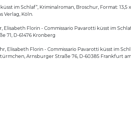
 küsst im Schlaf“, Kriminalroman, Broschur, Format: 13,5 x
 Verlag, Köln.
, Elisabeth Florin - Commissario Pavarotti küsst im Schla
ße 71, D-61476 Kronberg
r, Elisabeth Florin - Commissario Pavarotti küsst im Schl
ürmchen, Arnsburger Straße 76, D-60385 Frankfurt a