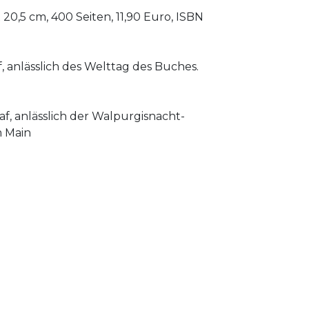
 20,5 cm, 400 Seiten, 11,90 Euro, ISBN
f, anlässlich des Welttag des Buches.
af, anlässlich der Walpurgisnacht-
m Main