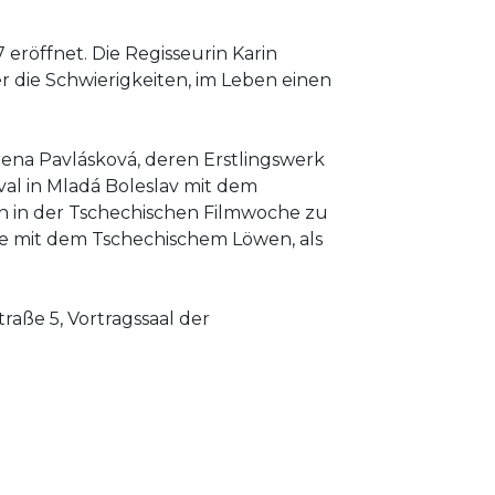
eröffnet. Die Regisseurin Karin
er die Schwierigkeiten, im Leben einen
ena Pavlásková, deren Erstlingswerk
ival in Mladá Boleslav mit dem
en in der Tschechischen Filmwoche zu
rde mit dem Tschechischem Löwen, als
raße 5, Vortragssaal der