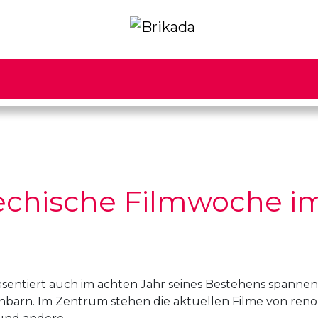
hechische Filmwoche i
äsentiert auch im achten Jahr seines Bestehens spannend
chbarn. Im Zentrum stehen die aktuellen Filme von ren