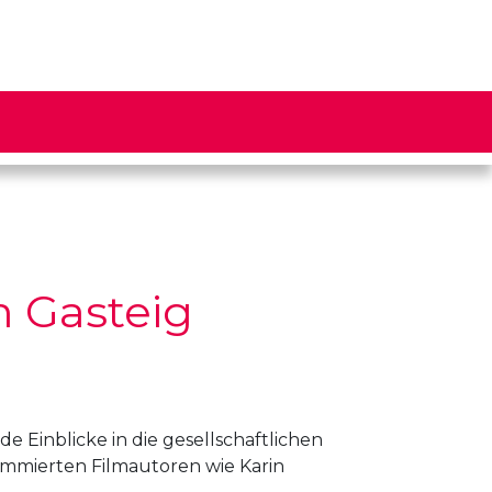
m Gasteig
e Einblicke in die gesellschaftlichen
ommierten Filmautoren wie Karin