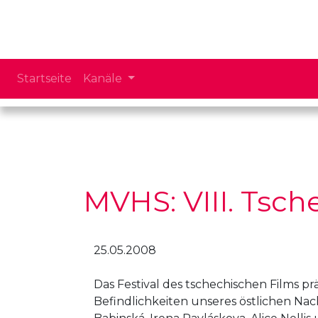
Startseite
Kanäle
MVHS: VIII. Tsc
25.05.2008
Das Festival des tschechischen Films pr
Befindlichkeiten unseres östlichen Na