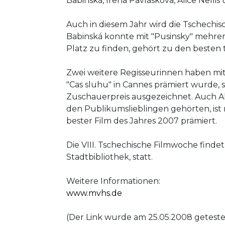
Babinská, Irena Pavláskova, Alice Nellis
Auch in diesem Jahr wird die Tschechis
Babinská konnte mit "Pusinsky" mehrere 
Platz zu finden, gehört zu den besten 
Zwei weitere Regisseurinnen haben mit
"Cas sluhu" in Cannes prämiert wurde, s
Zuschauerpreis ausgezeichnet. Auch Al
den Publikumslieblingen gehörten, ist 
bester Film des Jahres 2007 prämiert.
Die VIII. Tschechische Filmwoche findet
Stadtbibliothek, statt.
Weitere Informationen:
www.mvhs.de
(Der Link wurde am 25.05.2008 geteste