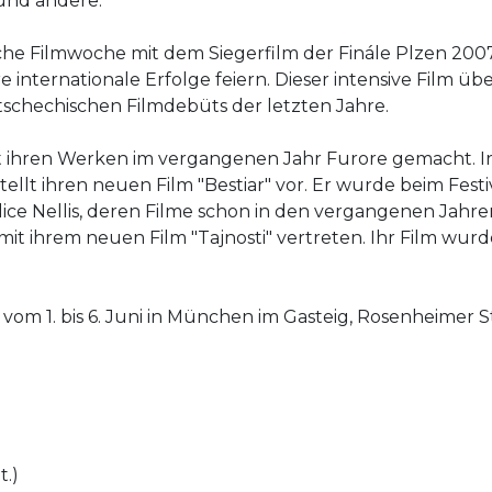
 und andere.
che Filmwoche mit dem Siegerfilm der Finále Plzen 2007 
internationale Erfolge feiern. Dieser intensive Film üb
tschechischen Filmdebüts der letzten Jahre.
 ihren Werken im vergangenen Jahr Furore gemacht. Ir
tellt ihren neuen Film "Bestiar" vor. Er wurde beim Fest
ice Nellis, deren Filme schon in den vergangenen Jahr
mit ihrem neuen Film "Tajnosti" vertreten. Ihr Film wu
 vom 1. bis 6. Juni in München im Gasteig, Rosenheimer St
t.)