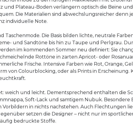
tz und Plateau-Boden verlängern optisch die Beine und 
quem. Die Materialien sind abwechslungsreicher denn je:
z individuelle Note.
Taschenmode. Die Basis bilden lichte, neutrale Farben 
reme- und Sandtöne bis hin zu Taupe und Perlgrau. D
werden im kommenden Sommer neu definiert: Sie changi
hmeichelnde Rottöne in zarten Apricot- oder Rosanua
rliche Frische. Intensive Farben wie Rot, Orange, Gelb
rm von Colourblocking, oder als Prints in Erscheinung.
euchtkraft.
tet: weich und leicht. Dementsprechend enthalten die 
mmnappa, Soft-Lack und samtigem Nubuk. Besondere Ef
n Vorbildern in nichts nachstehen. Auch Flechtungen
nüber setzen die Designer – nicht nur im sportlichen 
häufig bedruckte Stoffe.