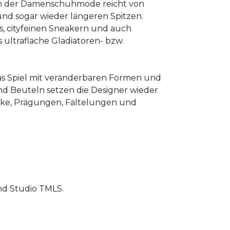
rum der Damenschuhmode reicht von
und sogar wieder längeren Spitzen.
rs, cityfeinen Sneakern und auch
 ultraflache Gladiatoren- bzw.
as Spiel mit veränderbaren Formen und
d Beuteln setzen die Designer wieder
cke, Prägungen, Fältelungen und
und Studio TMLS.