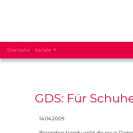
Startseite
Kanäle
GDS: Für Schuhe
14.04.2009
Besonders trendy wirkt die neue Dam