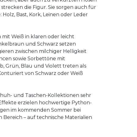
strecken die Figur. Sie sorgen auch für
 Holz, Bast, Kork, Leinen oder Leder
mit Weiß in klaren oder leicht
unkelbraun und Schwarz setzen
eren zwischen milchiger Helligkeit
ncen sowie Sorbettöne mit
, Grün, Blau und Violett treten als
 Konturiert von Schwarz oder Weiß
Schuh- und Taschen-Kollektionen sehr
fekte erzielen hochwertige Python-
 liegen im kommenden Sommer bei
Bereich – auf technische Materialien