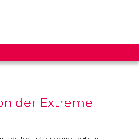
on der Extreme
ucken, aber auch zu verkürzten Hosen