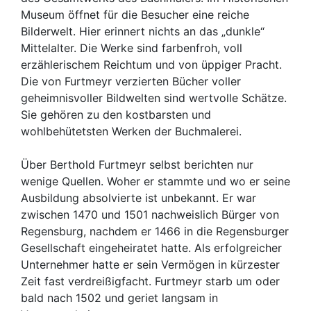
Museum öffnet für die Besucher eine reiche
Bilderwelt. Hier erinnert nichts an das „dunkle“
Mittelalter. Die Werke sind farbenfroh, voll
erzählerischem Reichtum und von üppiger Pracht.
Die von Furtmeyr verzierten Bücher voller
geheimnisvoller Bildwelten sind wertvolle Schätze.
Sie gehören zu den kostbarsten und
wohlbehütetsten Werken der Buchmalerei.
Über Berthold Furtmeyr selbst berichten nur
wenige Quellen. Woher er stammte und wo er seine
Ausbildung absolvierte ist unbekannt. Er war
zwischen 1470 und 1501 nachweislich Bürger von
Regensburg, nachdem er 1466 in die Regensburger
Gesellschaft eingeheiratet hatte. Als erfolgreicher
Unternehmer hatte er sein Vermögen in kürzester
Zeit fast verdreißigfacht. Furtmeyr starb um oder
bald nach 1502 und geriet langsam in