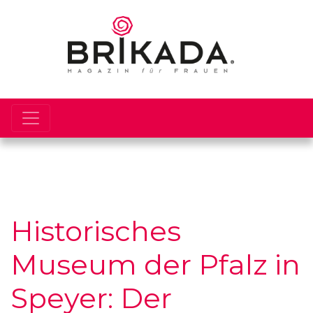
Historisches
Museum der Pfalz in
Speyer: Der