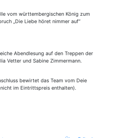
pelle vom württembergischen König zum
pruch „Die Liebe höret nimmer auf“
lgreiche Abendlesung auf den Treppen der
Julia Vetter und Sabine Zimmermann.
Anschluss bewirtet das Team vom Deie
cht im Eintrittspreis enthalten).