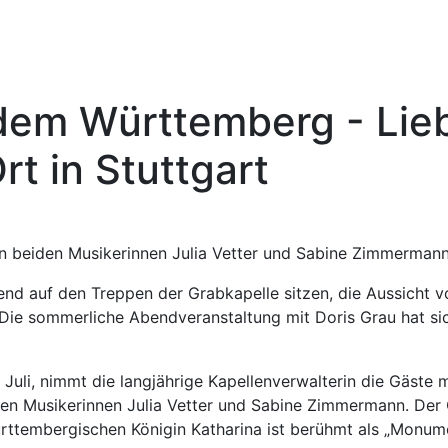
dem Württemberg - Lieb
t in Stuttgart
den beiden Musikerinnen Julia Vetter und Sabine Zimmermann.
nd auf den Treppen der Grabkapelle sitzen, die Aussicht
Die sommerliche Abendveranstaltung mit Doris Grau hat sic
uli, nimmt die langjährige Kapellenverwalterin die Gäste m
 den Musikerinnen Julia Vetter und Sabine Zimmermann. Der 
ttembergischen Königin Katharina ist berühmt als „Monume