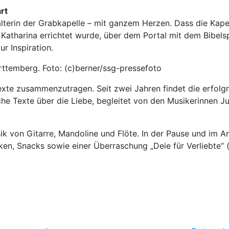
rt
walterin der Grabkapelle – mit ganzem Herzen. Dass die Ka
Katharina errichtet wurde, über dem Portal mit dem Bibels
r Inspiration.
rttemberg. Foto: (c)berner/ssg-pressefoto
, Texte zusammenzutragen. Seit zwei Jahren findet die erfo
sche Texte über die Liebe, begleitet von den Musikerinnen 
ik von Gitarre, Mandoline und Flöte. In der Pause und im 
n, Snacks sowie einer Überraschung „Deie für Verliebte“ (ni