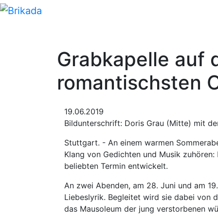
Startseite
Kanäle
Grabkapelle auf 
romantischsten Or
19.06.2019
Bildunterschrift: Doris Grau (Mitte) mit 
Stuttgart. - An einem warmen Sommerabe
Klang von Gedichten und Musik zuhören: 
beliebten Termin entwickelt.
An zwei Abenden, am 28. Juni und am 19. J
Liebeslyrik. Begleitet wird sie dabei von
das Mausoleum der jung verstorbenen wür