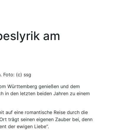
eslyrik am
 Foto: (c) ssg
 vom Württemberg genießen und dem
h in den letzten beiden Jahren zu einem
it auf eine romantische Reise durch die
Ort trägt seinen eigenen Zauber bei, denn
nt der ewigen Liebe“.