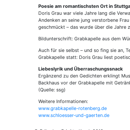
Poesie am romantischsten Ort in Stuttga
Doris Grau war viele Jahre lang die Ver
Andenken an seine jung verstorbene Frau 
geschmückt – das wurde über die Jahre zu
Bildunterschrift: Grabkapelle aus dem Wü
Auch für sie selbst – und so fing sie an
Grabkapelle statt: Doris Grau liest poeti
Liebeslyrik und Überraschungssnack
Ergänzend zu den Gedichten erklingt Mus
Backhaus vor der Grabkapelle mit Getränke
(Quelle: ssg)
Weitere Informationen:
www.grabkapelle-rotenberg.de
www.schloesser-und-gaerten.de