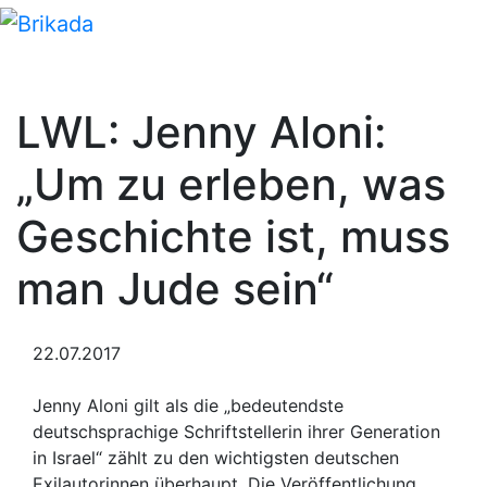
LWL: Jenny Aloni:
„Um zu erleben, was
Geschichte ist, muss
man Jude sein“
22.07.2017
Jenny Aloni gilt als die „bedeutendste
deutschsprachige Schriftstellerin ihrer Generation
in Israel“ zählt zu den wichtigsten deutschen
Exilautorinnen überhaupt. Die Veröffentlichung