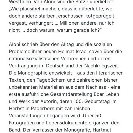
Westfalen. Von Aloni sind die Sätze überliefert:
„Wie plausibel machen, dass ich überlebte, wo
doch andere starben, erschossen, totgeprügelt,
vergast, verhungert ... Millionen andere, nur ich
nicht ... doch warum, warum gerade ich?“
Aloni schrieb über den Alltag und die sozialen
Probleme ihrer neuen Heimat Israel sowie über die
nationalsozialistischen Verbrechen und deren
Verdrängung im Deutschland der Nachkriegszeit.
Die Monographie entwickelt - aus den literarischen
Texten, den Tagebüchern und zahlreichen bisher
unbekannten Materialien aus dem Nachlass - eine
erste ausführliche Gesamtdarstellung über Leben
und Werk der Autorin, deren 100. Geburtstag im
Herbst in Paderborn mit zahlreichen
Veranstaltungen begangen wird. Über 50
Fotografien und Lebensdokumente ergänzen den
Band. Der Verfasser der Monografie, Hartmut