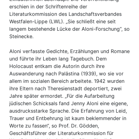
erschien in der Schriftenreihe der
Literaturkommission des Landschaftsverbandes
Westfalen-Lippe (LWL). „Sie schließt eine seit
langem bestehende Lücke der Aloni-Forschung“, so
Steinecke.
Aloni verfasste Gedichte, Erzählungen und Romane
und führte ihr Leben lang Tagebuch. Dem
Holocaust entkam die Autorin durch ihre
Auswanderung nach Palästina (1939), wo sie vor
allem im sozialen Bereich arbeitete. 1942 wurden
ihre Eltern nach Theresienstadt deportiert, zwei
Jahre später ermordet. „Für die Aufarbeitung
jüdischen Schicksals fand Jenny Aloni eine eigene,
ausdrucksstarke Sprache. Die Erfahrung von Leid,
Trauer und Entbehrung ist kaum beklemmender in
Worte zu fassen“, so Prof. Dr. Gödden,
Geschäftsführer der Literaturkommission für