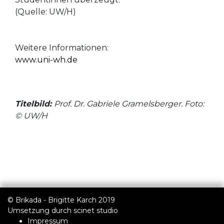
(Quelle: UW/H)
Weitere Informationen:
www.uni-wh.de
Titelbild:
Prof. Dr. Gabriele Gramelsberger. Foto:
© UW/H
© Brikada - Brigitte Karch 2019
Umsetzung durch
scinet studio
Impressum