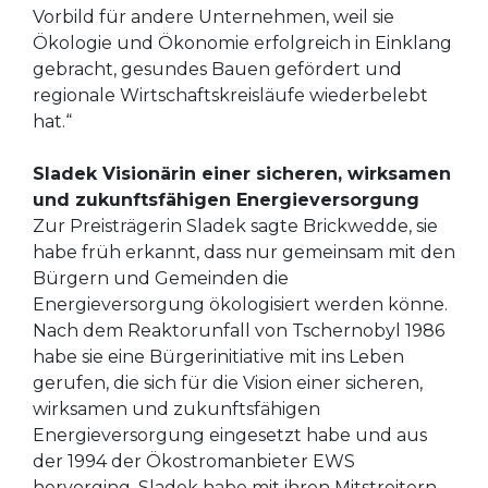
Vorbild für andere Unternehmen, weil sie
Ökologie und Ökonomie erfolgreich in Einklang
gebracht, gesundes Bauen gefördert und
regionale Wirtschaftskreisläufe wiederbelebt
hat.“
Sladek Visionärin einer sicheren, wirksamen
und zukunftsfähigen Energieversorgung
Zur Preisträgerin Sladek sagte Brickwedde, sie
habe früh erkannt, dass nur gemeinsam mit den
Bürgern und Gemeinden die
Energieversorgung ökologisiert werden könne.
Nach dem Reaktorunfall von Tschernobyl 1986
habe sie eine Bürgerinitiative mit ins Leben
gerufen, die sich für die Vision einer sicheren,
wirksamen und zukunftsfähigen
Energieversorgung eingesetzt habe und aus
der 1994 der Ökostromanbieter EWS
hervorging. Sladek habe mit ihren Mitstreitern