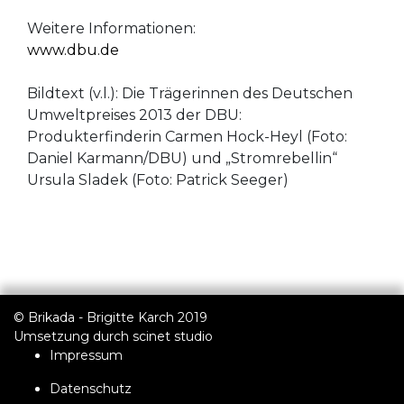
Weitere Informationen:
www.dbu.de
Bildtext (v.l.): Die Trägerinnen des Deutschen
Umweltpreises 2013 der DBU:
Produkterfinderin Carmen Hock-Heyl (Foto:
Daniel Karmann/DBU) und „Stromrebellin“
Ursula Sladek (Foto: Patrick Seeger)
© Brikada - Brigitte Karch 2019
Umsetzung durch
scinet studio
Impressum
Datenschutz