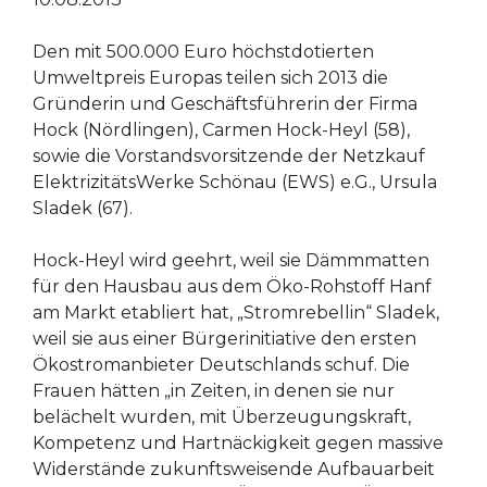
Den mit 500.000 Euro höchstdotierten
Umweltpreis Europas teilen sich 2013 die
Gründerin und Geschäftsführerin der Firma
Hock (Nördlingen), Carmen Hock-Heyl (58),
sowie die Vorstandsvorsitzende der Netzkauf
ElektrizitätsWerke Schönau (EWS) e.G., Ursula
Sladek (67).
Hock-Heyl wird geehrt, weil sie Dämmmatten
für den Hausbau aus dem Öko-Rohstoff Hanf
am Markt etabliert hat, „Stromrebellin“ Sladek,
weil sie aus einer Bürgerinitiative den ersten
Ökostromanbieter Deutschlands schuf. Die
Frauen hätten „in Zeiten, in denen sie nur
belächelt wurden, mit Überzeugungskraft,
Kompetenz und Hartnäckigkeit gegen massive
Widerstände zukunftsweisende Aufbauarbeit