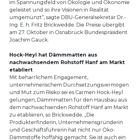
im Spannungsfeld von Ökologie und Ökonomie
geleistet und so ihre Visionen in Realität
umgemünzt“, sagte DBU-Generalsekretär Dr.-
Ing. E. h. Fritz Brickwedde. Die Preise übergibt
am 27. Oktober in Osnabrück Bundespräsident
Joachim Gauck.
Hock-Heyl hat Dämmmatten aus
nachwachsendem Rohstoff Hanf am Markt
etabliert
Mit beharrlichem Engagement,
unternehmerischem Durchsetzungsvermögen
und Mut zum Risiko sei es Carmen Hock-Heyl
gelungen, Dämmmatten für den Hausbau aus
dem nachwachsenden Rohstoff Hanf am Markt
zu etablieren, so Brickwedde. „Die
Produkterfinderin, Unternehmensgründerin
und Geschäftsführerin hat nicht nur Öko-
Dämmstoffe hoffähig gemacht. Sie ist auch ein