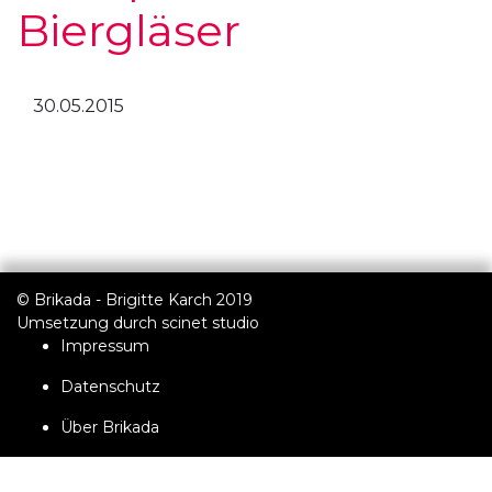
Biergläser
30.05.2015
© Brikada - Brigitte Karch 2019
Umsetzung durch
scinet studio
Impressum
Datenschutz
Über Brikada