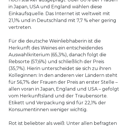
in Japan, USA und England wählen diese
Einkaufsquelle. Das Internet ist weltweit mit
21,1% und in Deutschland mit 7,7 % eher gering
vertreten.
Für die deutsche Weinliebhaberin ist die
Herkunft des Weines ein entscheidendes
Auswahlkriterium (65,3%), danach folgt die
Rebsorte (57,6%) und schließlich der Preis
(35,7%). Hierin unterscheidet sie sich zu ihren
Kolleginnen: In den anderen vier Ländern steht
für 56,7% der Frauen der Preis an erster Stelle –
allen voran in Japan, England und USA – gefolgt
vom Herkunftsland und der Traubensorte.
Etikett und Verpackung sind für 22,1% der
Konsumentinnen weniger wichtig.
Rot ist beliebter als weiß: Unter allen befragten