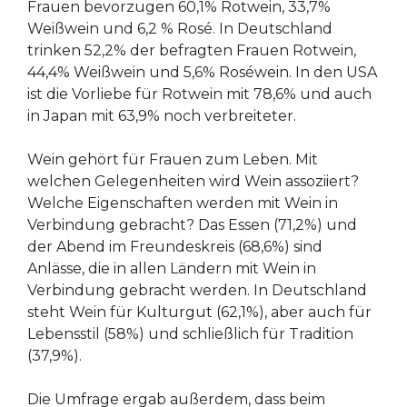
Frauen bevorzugen 60,1% Rotwein, 33,7%
Weißwein und 6,2 % Rosé. In Deutschland
trinken 52,2% der befragten Frauen Rotwein,
44,4% Weißwein und 5,6% Roséwein. In den USA
ist die Vorliebe für Rotwein mit 78,6% und auch
in Japan mit 63,9% noch verbreiteter.
Wein gehört für Frauen zum Leben. Mit
welchen Gelegenheiten wird Wein assoziiert?
Welche Eigenschaften werden mit Wein in
Verbindung gebracht? Das Essen (71,2%) und
der Abend im Freundeskreis (68,6%) sind
Anlässe, die in allen Ländern mit Wein in
Verbindung gebracht werden. In Deutschland
steht Wein für Kulturgut (62,1%), aber auch für
Lebensstil (58%) und schließlich für Tradition
(37,9%).
Die Umfrage ergab außerdem, dass beim