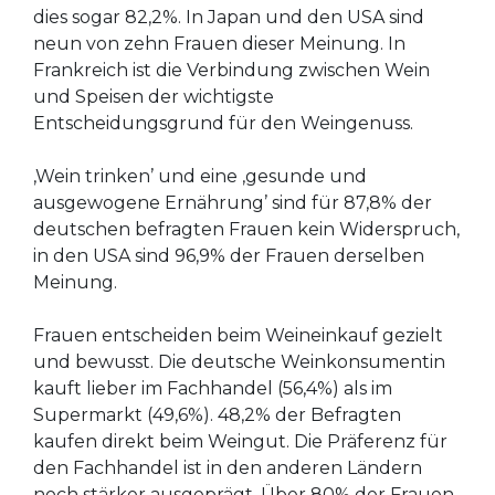
dies sogar 82,2%. In Japan und den USA sind
neun von zehn Frauen dieser Meinung. In
Frankreich ist die Verbindung zwischen Wein
und Speisen der wichtigste
Entscheidungsgrund für den Weingenuss.
‚Wein trinken’ und eine ‚gesunde und
ausgewogene Ernährung’ sind für 87,8% der
deutschen befragten Frauen kein Widerspruch,
in den USA sind 96,9% der Frauen derselben
Meinung.
Frauen entscheiden beim Weineinkauf gezielt
und bewusst. Die deutsche Weinkonsumentin
kauft lieber im Fachhandel (56,4%) als im
Supermarkt (49,6%). 48,2% der Befragten
kaufen direkt beim Weingut. Die Präferenz für
den Fachhandel ist in den anderen Ländern
noch stärker ausgeprägt. Über 80% der Frauen