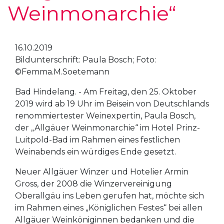
Weinmonarchie“
16.10.2019
Bildunterschrift: Paula Bosch; Foto:
©Femma.M.Soetemann
Bad Hindelang. - Am Freitag, den 25. Oktober
2019 wird ab 19 Uhr im Beisein von Deutschlands
renommiertester Weinexpertin, Paula Bosch,
der „Allgäuer Weinmonarchie“ im Hotel Prinz-
Luitpold-Bad im Rahmen eines festlichen
Weinabends ein würdiges Ende gesetzt.
Neuer Allgäuer Winzer und Hotelier Armin
Gross, der 2008 die Winzervereinigung
Oberallgäu ins Leben gerufen hat, möchte sich
im Rahmen eines „Königlichen Festes“ bei allen
Allgäuer Weinköniginnen bedanken und die