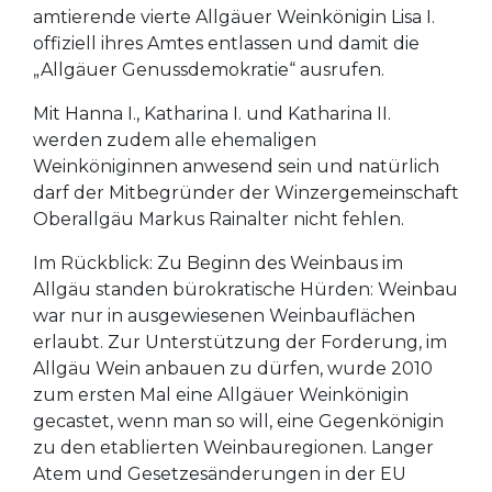
amtierende vierte Allgäuer Weinkönigin Lisa I.
offiziell ihres Amtes entlassen und damit die
„Allgäuer Genussdemokratie“ ausrufen.
Mit Hanna I., Katharina I. und Katharina II.
werden zudem alle ehemaligen
Weinköniginnen anwesend sein und natürlich
darf der Mitbegründer der Winzergemeinschaft
Oberallgäu Markus Rainalter nicht fehlen.
Im Rückblick: Zu Beginn des Weinbaus im
Allgäu standen bürokratische Hürden: Weinbau
war nur in ausgewiesenen Weinbauflächen
erlaubt. Zur Unterstützung der Forderung, im
Allgäu Wein anbauen zu dürfen, wurde 2010
zum ersten Mal eine Allgäuer Weinkönigin
gecastet, wenn man so will, eine Gegenkönigin
zu den etablierten Weinbauregionen. Langer
Atem und Gesetzesänderungen in der EU