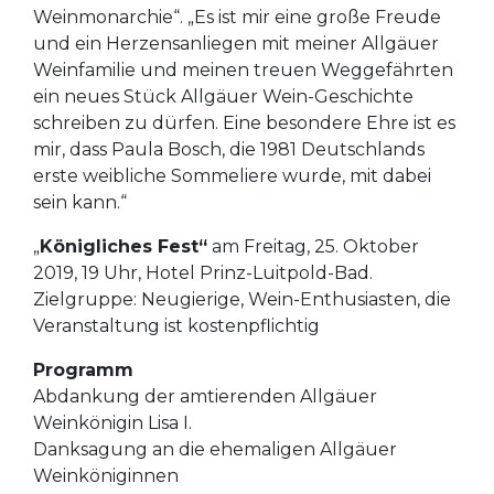
Weinmonarchie“. „Es ist mir eine große Freude
und ein Herzensanliegen mit meiner Allgäuer
Weinfamilie und meinen treuen Weggefährten
ein neues Stück Allgäuer Wein-Geschichte
schreiben zu dürfen. Eine besondere Ehre ist es
mir, dass Paula Bosch, die 1981 Deutschlands
erste weibliche Sommeliere wurde, mit dabei
sein kann.“
„
Königliches Fest“
am Freitag, 25. Oktober
2019, 19 Uhr, Hotel Prinz-Luitpold-Bad.
Zielgruppe: Neugierige, Wein-Enthusiasten, die
Veranstaltung ist kostenpflichtig
Programm
Abdankung der amtierenden Allgäuer
Weinkönigin Lisa I.
Danksagung an die ehemaligen Allgäuer
Weinköniginnen