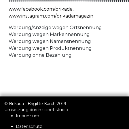
***********************************************************
www.facebook.com/brikada
,
www.instagram.com/brikadamagazin
Werbung/Anzeige wegen Ortsnennung
Werbung wegen Markennennung
Werbung wegen Namensnennung
Werbung wegen Produktnennung
Werbung ohne Bezahlung
© Brikada - Brigitte Karch 2019
Umsetzung durch
scinet studio
Impressum
Datenschutz