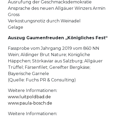
Ausrufung der Geschmacksdemokratie
Ansprache des neuen Allgäuer Winzers Armin
Gross
Verkostungsnotiz durch Weinadel
Gelage
Auszug Gaumenfreuden „Königliches Fest“
Fassprobe vom Jahrgang 2019 vom 860 NN
Wein; Aldinger Brut Nature; Königliche
Häppchen; Störkaviar aus Salzburg; Allgäuer
Trüffel; Färsenfilet; Gereifter Bergkäse;
Bayerische Garnele
(Quelle: Fuchs PR & Consulting)
Weitere Informationen:
www.luitpoldbad.de
www.paula-bosch.de
Weitere Informationen: