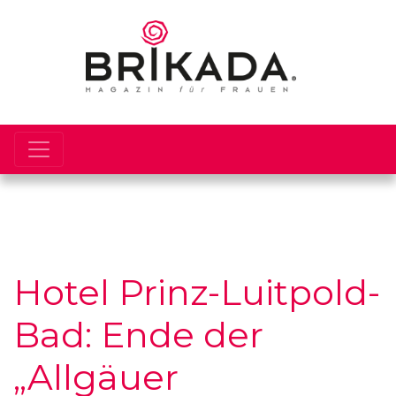
Hotel Prinz-Luitpold-
Bad: Ende der
„Allgäuer