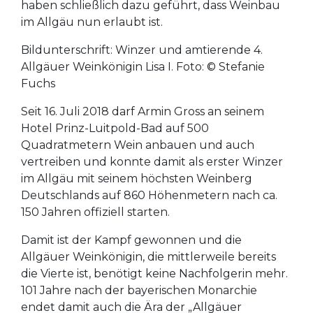
haben schließlich dazu geführt, dass Weinbau
im Allgäu nun erlaubt ist.
Bildunterschrift: Winzer und amtierende 4.
Allgäuer Weinkönigin Lisa I. Foto: © Stefanie
Fuchs
Seit 16. Juli 2018 darf Armin Gross an seinem
Hotel Prinz-Luitpold-Bad auf 500
Quadratmetern Wein anbauen und auch
vertreiben und konnte damit als erster Winzer
im Allgäu mit seinem höchsten Weinberg
Deutschlands auf 860 Höhenmetern nach ca.
150 Jahren offiziell starten.
Damit ist der Kampf gewonnen und die
Allgäuer Weinkönigin, die mittlerweile bereits
die Vierte ist, benötigt keine Nachfolgerin mehr.
101 Jahre nach der bayerischen Monarchie
endet damit auch die Ära der „Allgäuer